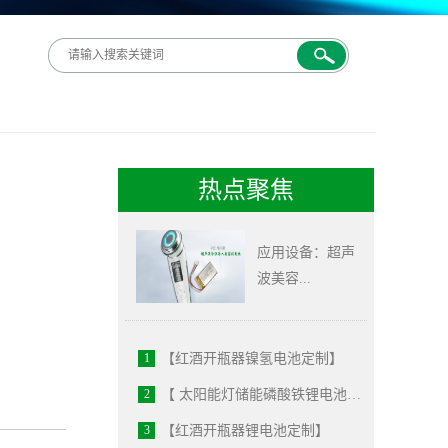
热点聚焦
应用设备：超声
波美容...
【 超声波美容仪聚
合物锂电池定制 】
1
【红酒开瓶器镍氢电池定制】
2
【 太阳能灯储能磷酸铁锂电池定制 】
3
【红酒开瓶器锂电池定制】