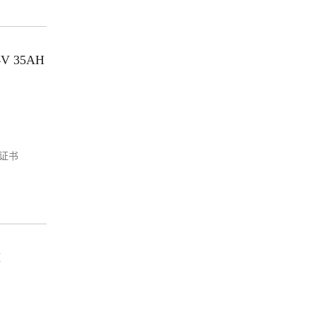
V 35AH
3证书
H