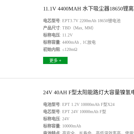
11.1V 4400MAH 水下吸尘器18650
电芯型号
: EPT3.7V 2200mAh 18650锂电池
产品尺寸
: TBD（Max, MM）
标称电压
: 11.2V
标称容量
: 4400mAh , 1C放电
初始内阻
: ≤120mΩ
更多 +
24V 40AH F型太阳能路灯大容量镍氢
电池型号
: EPT 1.2V 10000mAh F型X24
电芯型号
: EPT 24V 10000mAh F型
标称电压
: 24V
标称容量
: 10000mAh
电池特点
: 高安全、长寿命、高低温效率高，使用