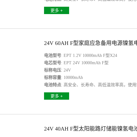
量。任旧可以持续使用10小时以上
更多 +
24V 60AH F型家庭应急备用电源镍氢
电池型号
: EPT 1.2V 10000mAh F型X24
电芯型号
: EPT 24V 10000mAh F型
标称电压
: 24V
标称容量
: 10000mAh
电池特点
: 高安全、长寿命、高低温效率高，使用
量。任旧可以持续使用10小时以上
更多 +
24V 40AH F型太阳能路灯储能镍氢电