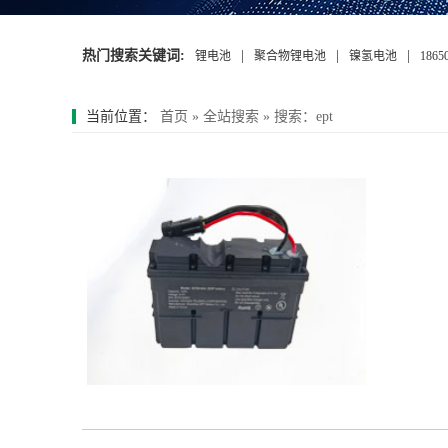
热门搜索关键词:
|
|
|
锂电池
聚合物锂电池
镍氢电池
186
当前位置：
首页
»
全站搜索
» 搜索：ept