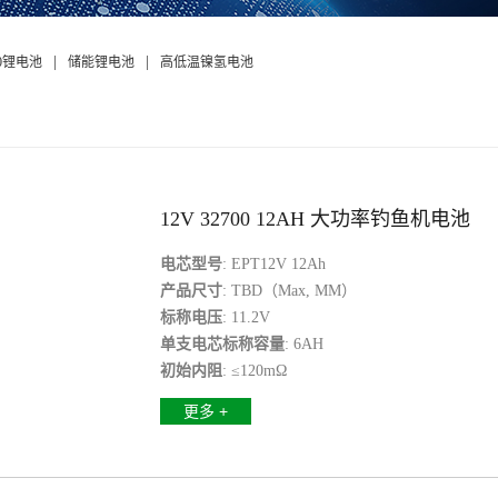
|
|
50锂电池
储能锂电池
高低温镍氢电池
12V 32700 12AH 大功率钓鱼机电池
电芯型号
: EPT12V 12Ah
产品尺寸
: TBD（Max, MM）
标称电压
: 11.2V
单支电芯标称容量
: 6AH
初始内阻
: ≤120mΩ
更多 +