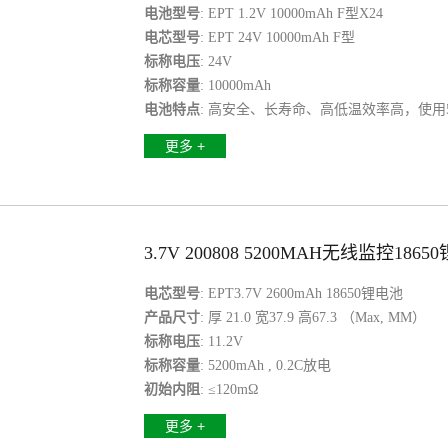
电池型号
: EPT 1.2V 10000mAh F型X24
电芯型号
: EPT 24V 10000mAh F型
标称电压
: 24V
标称容量
: 10000mAh
电池特点
: 高安全、长寿命、高低温效率高，使用
明仍达10小时以上
更多 +
3.7V 200808 5200MAH无线监控1865
电芯型号
: EPT3.7V 2600mAh 18650锂电池
产品尺寸
: 厚 21.0 宽37.9 高67.3 （Max, MM）
标称电压
: 11.2V
标称容量
: 5200mAh , 0.2C放电
初始内阻
: ≤120mΩ
更多 +