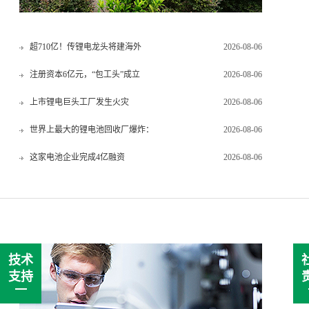
超710亿！传锂电龙头将建海外
2026-08-06
注册资本6亿元，“包工头”成立
2026-08-06
上市锂电巨头工厂发生火灾
2026-08-06
世界上最大的锂电池回收厂爆炸：
2026-08-06
这家电池企业完成4亿融资
2026-08-06
技术
支持