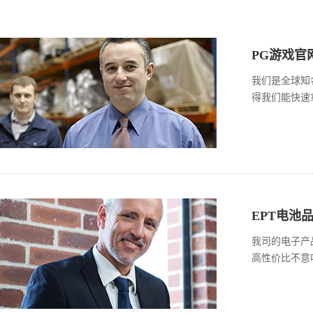
PG游戏官
我们是全球知
得我们能快速
EPT电池
我司的电子产
高性价比不意