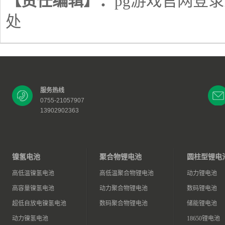
【责任编辑】：
pg游戏官网登
处
服务热线
0755-21057907
13902902363
镍氢电池
聚合物锂电池
圆柱型锂电
高低温镍氢电池
高低温聚合物锂电池
动力锂电池
高容量镍氢电池
动力聚合物锂电池
数码锂电池
超低自放电镍氢电池
数码聚合物锂电池
储能锂电池
动力镍氢电池
18650锂电池