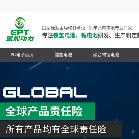
国家标准主导修订单位 | 21年充电电池专业厂家
专注
镍氢电池、锂电池
研发、生产和定
PG电子首页
镍氢电池
聚合物锂电池
高低温镍氢电池
高低温聚合物锂电池
高容量镍氢电池
动力聚合物锂电池
超低自放电镍氢电池
数码聚合物锂电池
PG游戏官网是镍氢电池国家标准主导
动力镍氢电池
修订单位，并参与多项锂电池行业国
常规镍氢电池
家标准的制定