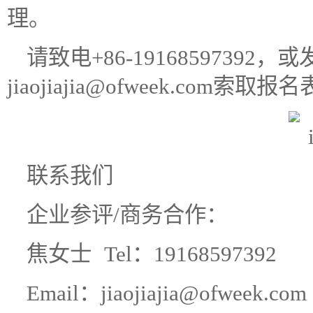
理。
请致电+86-19168597392
jiaojiajia@ofweek.com索取报
联系我们
企业参评/商务合作：
焦女士 Tel：19168597392
Email：jiaojiajia@ofweek.com