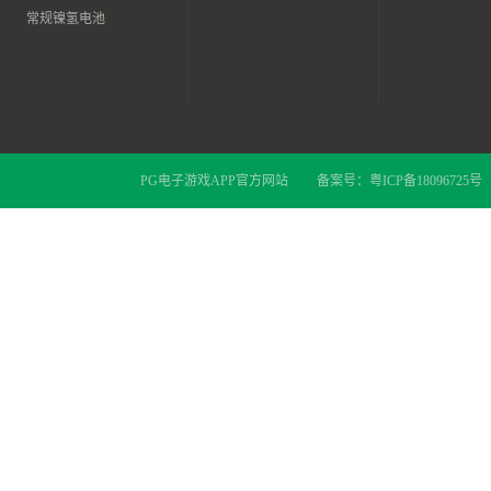
常规镍氢电池
PG电子游戏APP官方网站
备案号：
粤ICP备18096725号