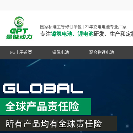
国家标准主导修订单位 | 21年充电电池专业厂家
专注
镍氢电池、锂电池
研发、生产和定
PG电子首页
镍氢电池
聚合物锂电池
高低温镍氢电池
高低温聚合物锂电池
高容量镍氢电池
动力聚合物锂电池
超低自放电镍氢电池
数码聚合物锂电池
PG游戏官网是镍氢电池国家标准主导
动力镍氢电池
修订单位，并参与多项锂电池行业国
常规镍氢电池
家标准的制定